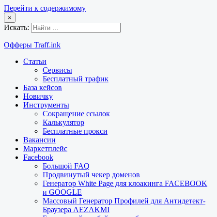
Перейти к содержимому
×
Искать:
Офферы Traff.ink
Статьи
Сервисы
Бесплатный трафик
База кейсов
Новичку
Инструменты
Сокращение ссылок
Калькулятор
Бесплатные прокси
Вакансии
Маркетплейс
Facebook
Большой FAQ
Продвинутый чекер доменов
Генератор White Page для клоакинга FACEBOOK
и GOOGLE
Массовый Генератор Профилей для Антидетект-
Браузера AEZAKMI