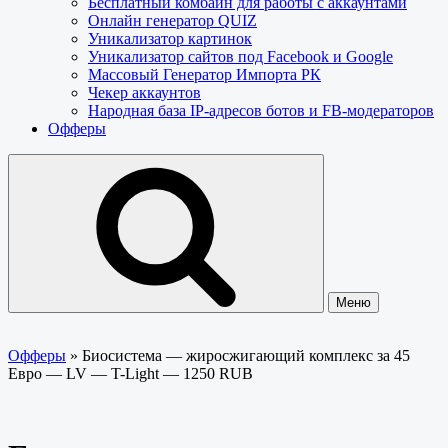
Бесплатный комбайн для работы с аккаунтами
Онлайн генератор QUIZ
Уникализатор картинок
Уникализатор сайтов под Facebook и Google
Массовый Генератор Импорта РК
Чекер аккаунтов
Народная база IP-адресов ботов и FB-модераторов
Офферы
Меню
Офферы
»
Биосистема — жиросжигающий комплекс за 45
Евро — LV — T-Light — 1250 RUB