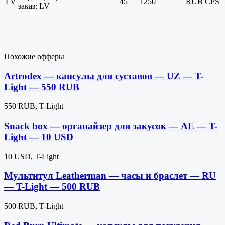
LV
45
1250
RUB
CPS
заказ: LV
Похожие офферы
Artrodex — капсулы для суставов — UZ — T-
Light — 550 RUB
550 RUB, T-Light
Snack box — органайзер для закусок — AE — T-
Light — 10 USD
10 USD, T-Light
Мультитул Leatherman — часы и браслет — RU
— T-Light — 500 RUB
500 RUB, T-Light