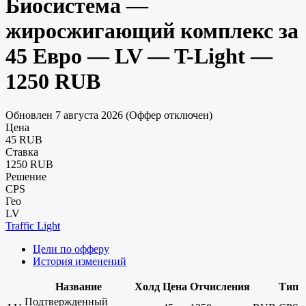
Биосистема —
жиросжигающий комплекс за
45 Евро — LV — T-Light —
1250 RUB
Обновлен 7 августа 2026 (Оффер отключен)
Цена
45 RUB
Ставка
1250 RUB
Решение
CPS
Гео
LV
Traffic Light
Цели по офферу
История изменений
Название
Холд
Цена
Отчисления
Тип
Подтвержденный