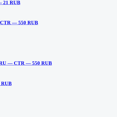
— 21 RUB
— CTR — 550 RUB
— RU — CTR — 550 RUB
0 RUB