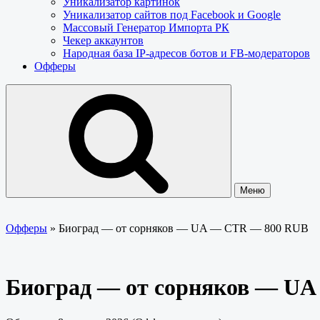
Уникализатор картинок
Уникализатор сайтов под Facebook и Google
Массовый Генератор Импорта РК
Чекер аккаунтов
Народная база IP-адресов ботов и FB-модераторов
Офферы
Меню
Офферы
»
Биоград — от сорняков — UA — CTR — 800 RUB
Биоград — от сорняков — U