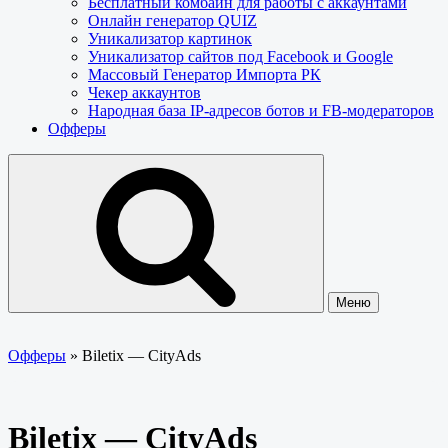
Бесплатный комбайн для работы с аккаунтами
Онлайн генератор QUIZ
Уникализатор картинок
Уникализатор сайтов под Facebook и Google
Массовый Генератор Импорта РК
Чекер аккаунтов
Народная база IP-адресов ботов и FB-модераторов
Офферы
Меню
Офферы
»
Biletix — CityAds
Biletix — CityAds