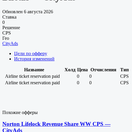
Обновлен 6 августа 2026
Ставка
0
Решение
CPS
Гео
CityAds
Цели по офферу
История изменений
Название
Холд
Цена
Отчисления
Тип
Airline ticket reservation paid
0
0
CPS
Airline ticket reservation paid
0
0
CPS
Похожие офферы
Norton Lifelock Revenue Share WW CPS —
CityAds