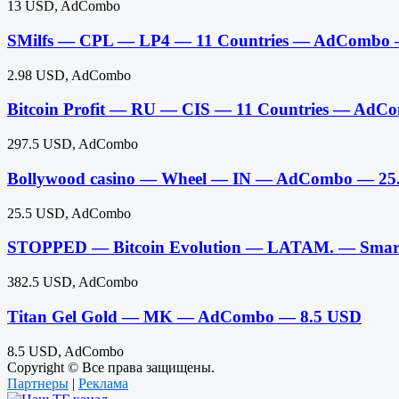
13 USD, AdCombo
SMilfs — CPL — LP4 — 11 Countries — AdCombo 
2.98 USD, AdCombo
Bitcoin Profit — RU — CIS — 11 Countries — AdC
297.5 USD, AdCombo
Bollywood casino — Wheel — IN — AdCombo — 25
25.5 USD, AdCombo
STOPPED — Bitcoin Evolution — LATAM. — S
382.5 USD, AdCombo
Titan Gel Gold — MK — AdCombo — 8.5 USD
8.5 USD, AdCombo
Copyright © Все права защищены.
Партнеры
|
Реклама