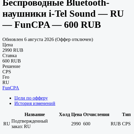
Беспроводные Bluetooth-
наушники i-Tel Sound — RU
— FunCPA — 600 RUB
Обновлен 6 августа 2026 (Оффер отключен)
Цена
2990 RUB
Ставка
600 RUB
Решение
CPS
Гео
RU
FunCPA
Цели по офферу
История изменений
Название
Холд
Цена
Отчисления
Тип
Подтвержденный
RU
2990
600
RUB
CPS
заказ: RU