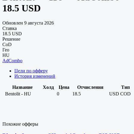
18.5 USD
Обновлен 9 августа 2026
Ставка
18.5 USD
Решение
CoD
Гео
HU
AdCombo
Цели по офферу
История изменений
Название
Холд
Цена
Отчисления
Тип
Bentolit - HU
0
18.5
USD
COD
Похожие офферы