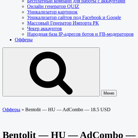
Бесплатный комбайн для работы с аккаунтами
Онлайн генератор QUIZ
Уникализатор картинок
Уникализатор сайтов под Facebook и Google
Массовый Генератор Импорта РК
Чекер аккаунтов
Народная база IP-адресов ботов и FB-модераторов
Офферы
Меню
Офферы
»
Bentolit — HU — AdCombo — 18.5 USD
Bentolit — HU — AdCombo —