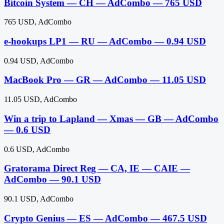
Bitcoin System — CH — AdCombo — 765 USD
765 USD, AdCombo
e-hookups LP1 — RU — AdCombo — 0.94 USD
0.94 USD, AdCombo
MacBook Pro — GR — AdCombo — 11.05 USD
11.05 USD, AdCombo
Win a trip to Lapland — Xmas — GB — AdCombo
— 0.6 USD
0.6 USD, AdCombo
Gratorama Direct Reg — CA, IE — CAIE —
AdCombo — 90.1 USD
90.1 USD, AdCombo
Crypto Genius — ES — AdCombo — 467.5 USD