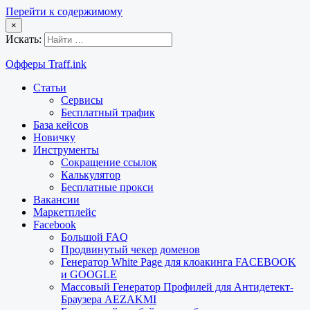
Перейти к содержимому
×
Искать:
Офферы Traff.ink
Статьи
Сервисы
Бесплатный трафик
База кейсов
Новичку
Инструменты
Сокращение ссылок
Калькулятор
Бесплатные прокси
Вакансии
Маркетплейс
Facebook
Большой FAQ
Продвинутый чекер доменов
Генератор White Page для клоакинга FACEBOOK
и GOOGLE
Массовый Генератор Профилей для Антидетект-
Браузера AEZAKMI