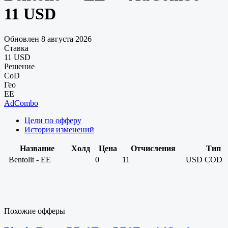
11 USD
Обновлен 8 августа 2026
Ставка
11 USD
Решение
CoD
Гео
EE
AdCombo
Цели по офферу
История изменений
Название
Холд
Цена
Отчисления
Тип
Bentolit - EE
0
11
USD
COD
Похожие офферы