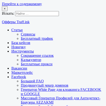
Перейти к содержимому
×
Искать:
Офферы Traff.ink
Статьи
Сервисы
Бесплатный трафик
База кейсов
Новичку
Инструменты
Сокращение ссылок
Калькулятор
Бесплатные прокси
Вакансии
Маркетплейс
Facebook
Большой FAQ
Продвинутый чекер доменов
Генератор White Page для клоакинга FACEBOOK
и GOOGLE
Массовый Генератор Профилей для Антидетект-
Браузера AEZAKMI