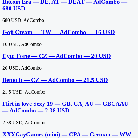
Bitcoin Era — DE, AT — DEAT — AdCombo —
680 USD
680 USD, AdCombo
Goji Cream — TW — AdCombo — 16 USD
16 USD, AdCombo
Cyto Forte — CZ — AdCombo — 20 USD
20 USD, AdCombo
Bentolit — CZ — AdCombo — 21.5 USD
21.5 USD, AdCombo
Flirt in love Sexy 19 — GB, CA, AU — GBCAAU
— AdCombo — 2.38 USD
2.38 USD, AdCombo
XXXGayGames (mini) — CPA — German — WW