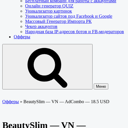
Бесплатный комбайн для работы с аккаунтами
Онлайн генератор QUIZ
Уникализатор картинок
Уникализатор сайтов под Facebook и Google
Массовый Генератор Импорта РК
Чекер аккаунтов
Народная база IP-адресов ботов и FB-модераторов
Офферы
Меню
Офферы
»
BeautySlim — VN — AdCombo — 18.5 USD
BeautySlim — VN —