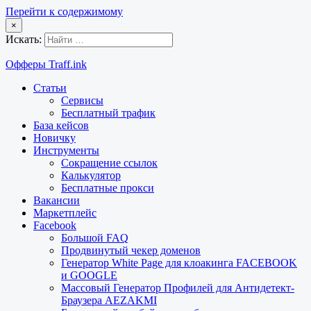
Перейти к содержимому
×
Искать:
Офферы Traff.ink
Статьи
Сервисы
Бесплатный трафик
База кейсов
Новичку
Инструменты
Сокращение ссылок
Калькулятор
Бесплатные прокси
Вакансии
Маркетплейс
Facebook
Большой FAQ
Продвинутый чекер доменов
Генератор White Page для клоакинга FACEBOOK
и GOOGLE
Массовый Генератор Профилей для Антидетект-
Браузера AEZAKMI