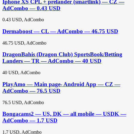
Iphone XS CPL + prelander (smartlink) — CZ —
AdCombo — 0.43 USD
0.43 USD, AdCombo
Dermaboost — CL — AdCombo — 46.75 USD
46.75 USD, AdCombo
DragonBahis (Dragon Club) SportsBook/Betting
Landers — TR — AdCombo — 40 USD
40 USD, AdCombo
PlayAmo — Main page- Android App — CZ —
AdCombo — 76.5 USD
76.5 USD, AdCombo
Bongacams2 — US, DK — all mobile — USDK —
AdCombo — 1.7 USD
1.7 USD, AdCombo