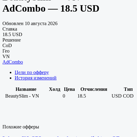
AdCombo — 18.5 USD
Обновлен 10 августа 2026
Ставка
18.5 USD
Решение
CoD
Гео
VN
AdCombo
Цели по офферу
История изменений
Название
Холд
Цена
Отчисления
Тип
BeautySlim - VN
0
18.5
USD
COD
Похожие офферы