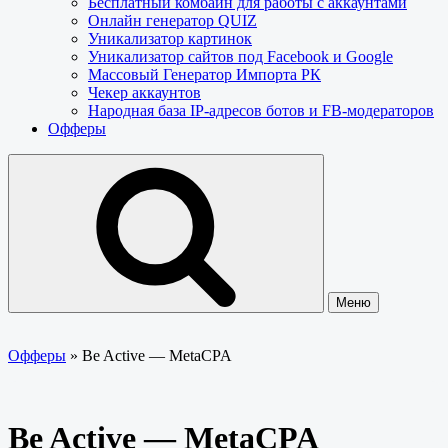
Бесплатный комбайн для работы с аккаунтами
Онлайн генератор QUIZ
Уникализатор картинок
Уникализатор сайтов под Facebook и Google
Массовый Генератор Импорта РК
Чекер аккаунтов
Народная база IP-адресов ботов и FB-модераторов
Офферы
Меню
Офферы
»
Be Active — MetaCPA
Be Active — MetaCPA