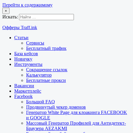
Перейти к содержимому
×
Искать:
Офферы Traff.ink
Статьи
Сервисы
Бесплатный трафик
База кейсов
Новичку
Инструменты
Сокращение ссылок
Калькулятор
Бесплатные прокси
Вакансии
Маркетплейс
Facebook
Большой FAQ
Продвинутый чекер доменов
Генератор White Page для клоакинга FACEBOOK
и GOOGLE
Массовый Генератор Профилей для Антидетект-
Браузера AEZAKMI