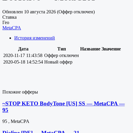
Обновлен 10 августа 2026 (Оффер отключен)
Ставка
Гео
MetaCPA
История изменений
Дата
Тип
Название
Значение
2020-11-17 11:43:58
Оффер отключен
2020-05-18 14:52:54
Новый оффер
Похожие офферы
~STOP KETO BodyTone [US] SS — MetaCPA —
95
95 , MetaCPA
Dialine [DE] — MetaCPA — 21