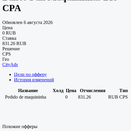
CPA
Обновлен 6 августа 2026
Цена
0 RUB
Ставка
831.26 RUB
Решение
CPS
Гео
CityAds
Цели по офферу
История изменений
Название
Холд
Цена
Отчисления
Тип
Pedido de maquininha
0
831.26
RUB
CPS
Похожие офферы