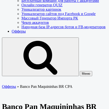
Бесплатный комбайн для работы с аккаунтами
Онлайн генератор QUIZ
Уникализатор картинок
Уникализатор сайтов под Facebook и Google
Массовый Генератор Импорта РК
Чекер аккаунтов
Народная база IP-адресов ботов и FB-модераторов
Офферы
Меню
Офферы
»
Banco Pan Maquininhas BR CPA
Banco Pan Maquininhas BR