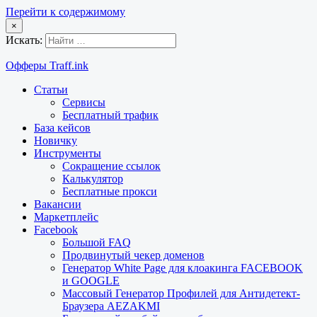
Перейти к содержимому
×
Искать:
Офферы Traff.ink
Статьи
Сервисы
Бесплатный трафик
База кейсов
Новичку
Инструменты
Сокращение ссылок
Калькулятор
Бесплатные прокси
Вакансии
Маркетплейс
Facebook
Большой FAQ
Продвинутый чекер доменов
Генератор White Page для клоакинга FACEBOOK
и GOOGLE
Массовый Генератор Профилей для Антидетект-
Браузера AEZAKMI