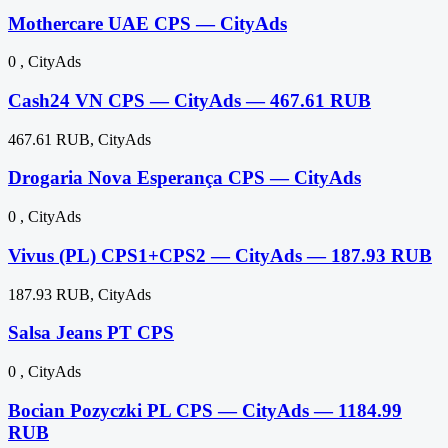
Mothercare UAE CPS — CityAds
0 , CityAds
Cash24 VN CPS — CityAds — 467.61 RUB
467.61 RUB, CityAds
Drogaria Nova Esperança CPS — CityAds
0 , CityAds
Vivus (PL) CPS1+CPS2 — CityAds — 187.93 RUB
187.93 RUB, CityAds
Salsa Jeans PT CPS
0 , CityAds
Bocian Pozyczki PL CPS — CityAds — 1184.99
RUB