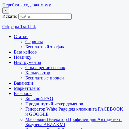
Перейти к содержимому
×
Искать:
Офферы Traff.ink
Статьи
Сервисы
Бесплатный трафик
База кейсов
Новичку
Инструменты
Сокращение ссылок
Калькулятор
Бесплатные прокси
Вакансии
Маркетплейс
Facebook
Большой FAQ
Продвинутый чекер доменов
Генератор White Page для клоакинга FACEBOOK
и GOOGLE
Массовый Генератор Профилей для Антидетект-
Браузера AEZAKMI