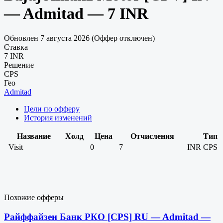
— Admitad — 7 INR
Обновлен 7 августа 2026 (Оффер отключен)
Ставка
7 INR
Решение
CPS
Гео
Admitad
Цели по офферу
История изменений
Название
Холд
Цена
Отчисления
Тип
Visit
0
7
INR
CPS
Похожие офферы
Райффайзен Банк РКО [CPS] RU — Admitad —