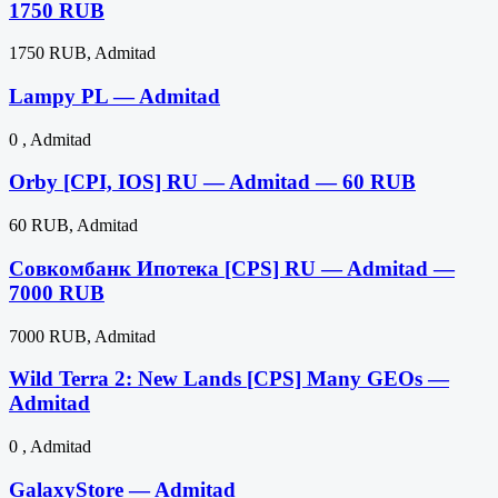
1750 RUB
1750 RUB, Admitad
Lampy PL — Admitad
0 , Admitad
Orby [CPI, IOS] RU — Admitad — 60 RUB
60 RUB, Admitad
Совкомбанк Ипотека [CPS] RU — Admitad —
7000 RUB
7000 RUB, Admitad
Wild Terra 2: New Lands [CPS] Many GEOs —
Admitad
0 , Admitad
GalaxyStore — Admitad