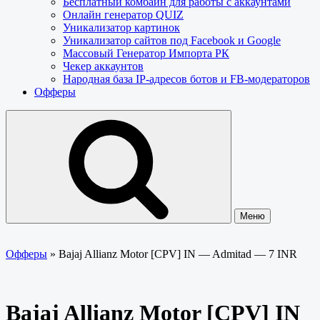
Бесплатный комбайн для работы с аккаунтами
Онлайн генератор QUIZ
Уникализатор картинок
Уникализатор сайтов под Facebook и Google
Массовый Генератор Импорта РК
Чекер аккаунтов
Народная база IP-адресов ботов и FB-модераторов
Офферы
Меню
Офферы
»
Bajaj Allianz Motor [CPV] IN — Admitad — 7 INR
Bajaj Allianz Motor [CPV] IN