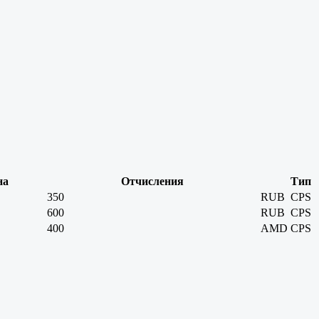
на
Отчисления
Тип
350
RUB
CPS
600
RUB
CPS
400
AMD
CPS