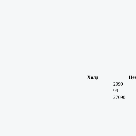
Холд
Це
2990
99
27690