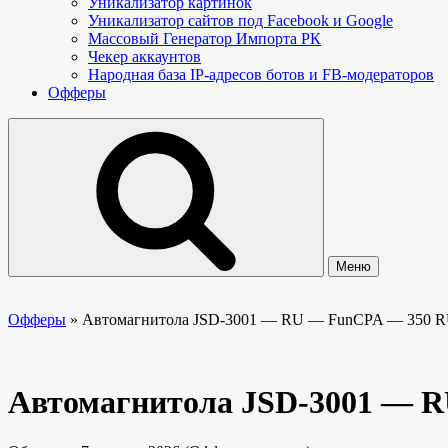
Уникализатор картинок
Уникализатор сайтов под Facebook и Google
Массовый Генератор Импорта РК
Чекер аккаунтов
Народная база IP-адресов ботов и FB-модераторов
Офферы
Меню
Офферы
»
Автомагнитола JSD-3001 — RU — FunCPA — 350 
Автомагнитола JSD-3001 — 