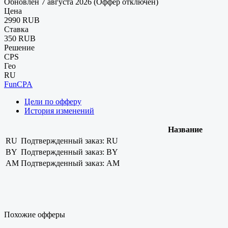
Обновлен 7 августа 2026 (Оффер отключен)
Цена
2990 RUB
Ставка
350 RUB
Решение
CPS
Гео
RU
FunCPA
Цели по офферу
История изменений
Название
RU
Подтвержденный заказ: RU
BY
Подтвержденный заказ: BY
AM
Подтвержденный заказ: AM
Похожие офферы