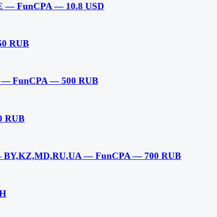
AE — FunCPA — 10.8 USD
50 RUB
 — FunCPA — 500 RUB
0 RUB
— BY,KZ,MD,RU,UA — FunCPA — 700 RUB
AH