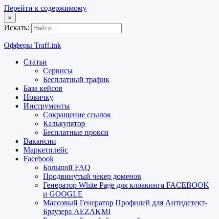
Перейти к содержимому
×
Искать:
Офферы Traff.ink
Статьи
Сервисы
Бесплатный трафик
База кейсов
Новичку
Инструменты
Сокращение ссылок
Калькулятор
Бесплатные прокси
Вакансии
Маркетплейс
Facebook
Большой FAQ
Продвинутый чекер доменов
Генератор White Page для клоакинга FACEBOOK
и GOOGLE
Массовый Генератор Профилей для Антидетект-
Браузера AEZAKMI