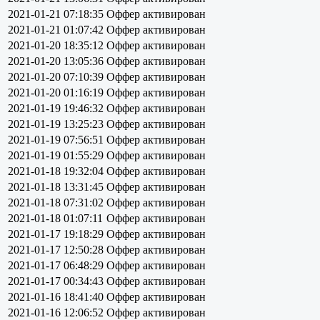
2021-01-21 07:18:35
Оффер активирован
2021-01-21 01:07:42
Оффер активирован
2021-01-20 18:35:12
Оффер активирован
2021-01-20 13:05:36
Оффер активирован
2021-01-20 07:10:39
Оффер активирован
2021-01-20 01:16:19
Оффер активирован
2021-01-19 19:46:32
Оффер активирован
2021-01-19 13:25:23
Оффер активирован
2021-01-19 07:56:51
Оффер активирован
2021-01-19 01:55:29
Оффер активирован
2021-01-18 19:32:04
Оффер активирован
2021-01-18 13:31:45
Оффер активирован
2021-01-18 07:31:02
Оффер активирован
2021-01-18 01:07:11
Оффер активирован
2021-01-17 19:18:29
Оффер активирован
2021-01-17 12:50:28
Оффер активирован
2021-01-17 06:48:29
Оффер активирован
2021-01-17 00:34:43
Оффер активирован
2021-01-16 18:41:40
Оффер активирован
2021-01-16 12:06:52
Оффер активирован