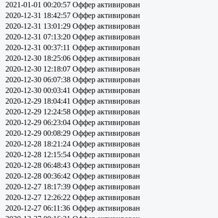
2021-01-01 00:20:57
Оффер активирован
2020-12-31 18:42:57
Оффер активирован
2020-12-31 13:01:29
Оффер активирован
2020-12-31 07:13:20
Оффер активирован
2020-12-31 00:37:11
Оффер активирован
2020-12-30 18:25:06
Оффер активирован
2020-12-30 12:18:07
Оффер активирован
2020-12-30 06:07:38
Оффер активирован
2020-12-30 00:03:41
Оффер активирован
2020-12-29 18:04:41
Оффер активирован
2020-12-29 12:24:58
Оффер активирован
2020-12-29 06:23:04
Оффер активирован
2020-12-29 00:08:29
Оффер активирован
2020-12-28 18:21:24
Оффер активирован
2020-12-28 12:15:54
Оффер активирован
2020-12-28 06:48:43
Оффер активирован
2020-12-28 00:36:42
Оффер активирован
2020-12-27 18:17:39
Оффер активирован
2020-12-27 12:26:22
Оффер активирован
2020-12-27 06:11:36
Оффер активирован