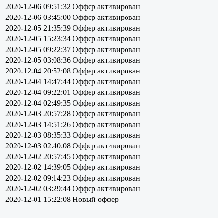
2020-12-06 09:51:32
Оффер активирован
2020-12-06 03:45:00
Оффер активирован
2020-12-05 21:35:39
Оффер активирован
2020-12-05 15:23:34
Оффер активирован
2020-12-05 09:22:37
Оффер активирован
2020-12-05 03:08:36
Оффер активирован
2020-12-04 20:52:08
Оффер активирован
2020-12-04 14:47:44
Оффер активирован
2020-12-04 09:22:01
Оффер активирован
2020-12-04 02:49:35
Оффер активирован
2020-12-03 20:57:28
Оффер активирован
2020-12-03 14:51:26
Оффер активирован
2020-12-03 08:35:33
Оффер активирован
2020-12-03 02:40:08
Оффер активирован
2020-12-02 20:57:45
Оффер активирован
2020-12-02 14:39:05
Оффер активирован
2020-12-02 09:14:23
Оффер активирован
2020-12-02 03:29:44
Оффер активирован
2020-12-01 15:22:08
Новый оффер