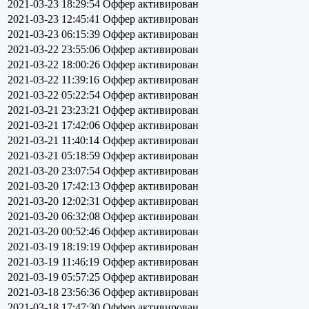
2021-03-23 18:29:54
Оффер активирован
2021-03-23 12:45:41
Оффер активирован
2021-03-23 06:15:39
Оффер активирован
2021-03-22 23:55:06
Оффер активирован
2021-03-22 18:00:26
Оффер активирован
2021-03-22 11:39:16
Оффер активирован
2021-03-22 05:22:54
Оффер активирован
2021-03-21 23:23:21
Оффер активирован
2021-03-21 17:42:06
Оффер активирован
2021-03-21 11:40:14
Оффер активирован
2021-03-21 05:18:59
Оффер активирован
2021-03-20 23:07:54
Оффер активирован
2021-03-20 17:42:13
Оффер активирован
2021-03-20 12:02:31
Оффер активирован
2021-03-20 06:32:08
Оффер активирован
2021-03-20 00:52:46
Оффер активирован
2021-03-19 18:19:19
Оффер активирован
2021-03-19 11:46:19
Оффер активирован
2021-03-19 05:57:25
Оффер активирован
2021-03-18 23:56:36
Оффер активирован
2021-03-18 17:47:30
Оффер активирован