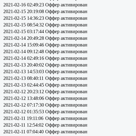
2021-02-16 02:49:23
Оффер активирован
2021-02-15 20:19:08
Оффер активирован
2021-02-15 14:36:23
Оффер активирован
2021-02-15 08:54:32
Оффер активирован
2021-02-15 03:17:44
Оффер активирован
2021-02-14 20:49:28
Оффер активирован
2021-02-14 15:09:46
Оффер активирован
2021-02-14 09:12:48
Оффер активирован
2021-02-14 02:49:16
Оффер активирован
2021-02-13 20:40:02
Оффер активирован
2021-02-13 14:53:03
Оффер активирован
2021-02-13 08:40:11
Оффер активирован
2021-02-13 02:44:45
Оффер активирован
2021-02-12 20:23:12
Оффер активирован
2021-02-12 13:48:06
Оффер активирован
2021-02-12 07:17:30
Оффер активирован
2021-02-12 01:35:53
Оффер активирован
2021-02-11 19:11:06
Оффер активирован
2021-02-11 12:54:02
Оффер активирован
2021-02-11 07:04:40
Оффер активирован