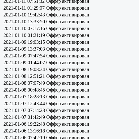
2021-01-11 07:51:32
Оффер активирован
2021-01-11 01:29:07
Оффер активирован
2021-01-10 19:42:43
Оффер активирован
2021-01-10 13:33:50
Оффер активирован
2021-01-10 07:17:16
Оффер активирован
2021-01-10 01:21:19
Оффер активирован
2021-01-09 19:03:15
Оффер активирован
2021-01-09 13:37:03
Оффер активирован
2021-01-09 07:47:54
Оффер активирован
2021-01-09 01:44:07
Оффер активирован
2021-01-08 19:08:34
Оффер активирован
2021-01-08 12:51:21
Оффер активирован
2021-01-08 07:07:49
Оффер активирован
2021-01-08 00:48:45
Оффер активирован
2021-01-07 18:28:13
Оффер активирован
2021-01-07 12:43:44
Оффер активирован
2021-01-07 07:14:23
Оффер активирован
2021-01-07 01:42:49
Оффер активирован
2021-01-06 19:22:48
Оффер активирован
2021-01-06 13:16:18
Оффер активирован
2021-01-06 07:42:19
Оффер активирован