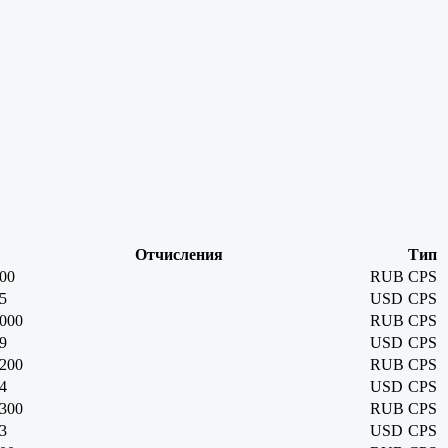
Отчисления
Тип
00
RUB
CPS
5
USD
CPS
000
RUB
CPS
9
USD
CPS
200
RUB
CPS
4
USD
CPS
300
RUB
CPS
3
USD
CPS