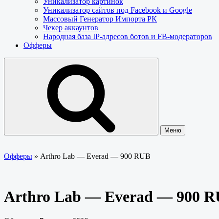
Уникализатор картинок
Уникализатор сайтов под Facebook и Google
Массовый Генератор Импорта РК
Чекер аккаунтов
Народная база IP-адресов ботов и FB-модераторов
Офферы
Меню
Офферы
»
Arthro Lab — Everad — 900 RUB
Arthro Lab — Everad — 900 