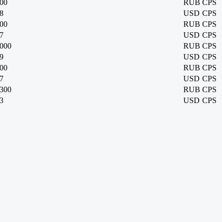
00
RUB
CPS
8
USD
CPS
00
RUB
CPS
7
USD
CPS
000
RUB
CPS
9
USD
CPS
00
RUB
CPS
7
USD
CPS
300
RUB
CPS
3
USD
CPS