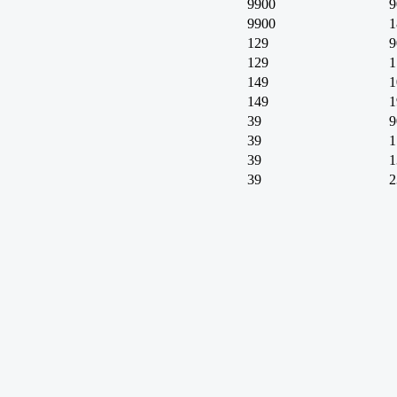
9900
9
9900
1
129
9
129
1
149
1
149
1
39
9
39
1
39
1
39
2