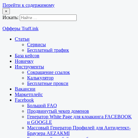
Перейти к содержимому
×
Искать:
Офферы Traff.ink
Статьи
Сервисы
Бесплатный трафик
База кейсов
Новичку
Инструменты
Сокращение ссылок
Калькулятор
Бесплатные прокси
Вакансии
Маркетплейс
Facebook
Большой FAQ
Продвинутый чекер доменов
Генератор White Page для клоакинга FACEBOOK
и GOOGLE
Массовый Генератор Профилей для Антидетект-
Браузера AEZAKMI