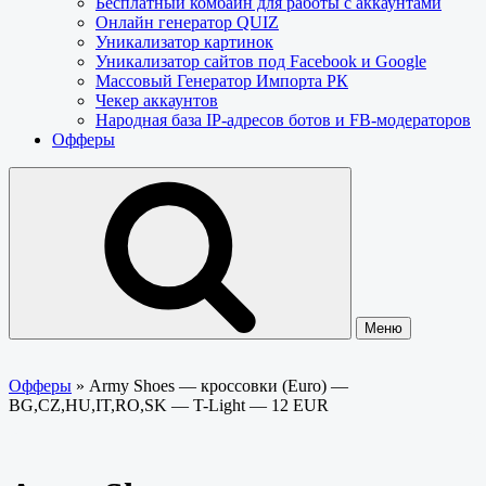
Бесплатный комбайн для работы с аккаунтами
Онлайн генератор QUIZ
Уникализатор картинок
Уникализатор сайтов под Facebook и Google
Массовый Генератор Импорта РК
Чекер аккаунтов
Народная база IP-адресов ботов и FB-модераторов
Офферы
Меню
Офферы
»
Army Shoes — кроссовки (Euro) —
BG,CZ,HU,IT,RO,SK — T-Light — 12 EUR