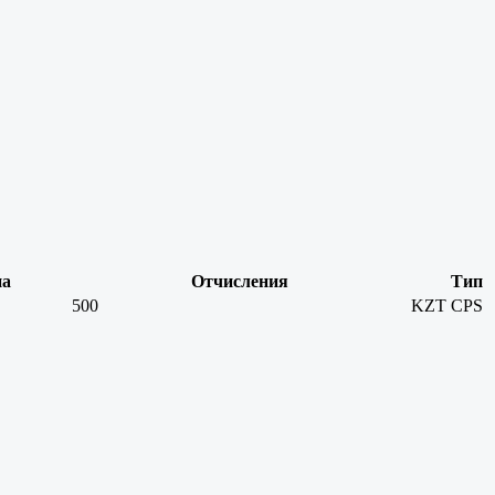
на
Отчисления
Тип
500
KZT
CPS