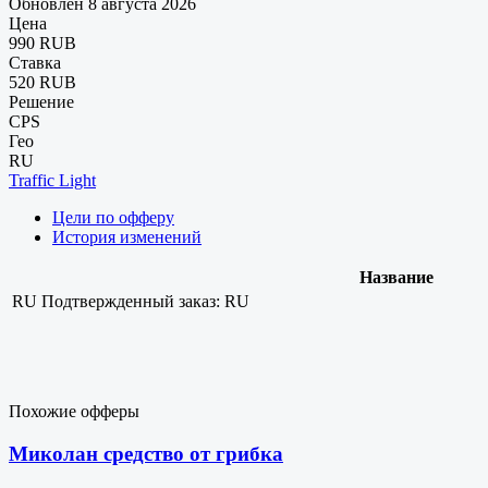
Обновлен 8 августа 2026
Цена
990 RUB
Ставка
520 RUB
Решение
CPS
Гео
RU
Traffic Light
Цели по офферу
История изменений
Название
RU
Подтвержденный заказ: RU
Похожие офферы
Миколан средство от грибка