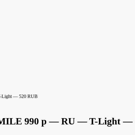
-Light — 520 RUB
ILE 990 р — RU — T-Light —