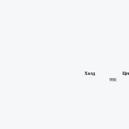
Холд
Це
990