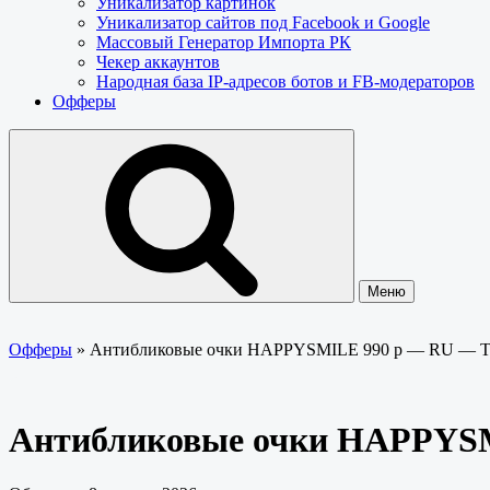
Уникализатор картинок
Уникализатор сайтов под Facebook и Google
Массовый Генератор Импорта РК
Чекер аккаунтов
Народная база IP-адресов ботов и FB-модераторов
Офферы
Меню
Офферы
»
Антибликовые очки HAPPYSMILE 990 р — RU — T
Антибликовые очки HAPPYSM