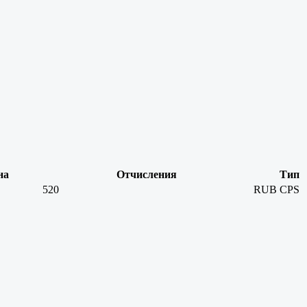
на
Отчисления
Тип
520
RUB
CPS