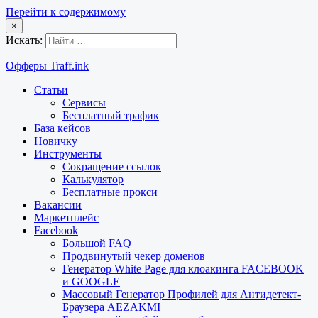
Перейти к содержимому
×
Искать:
Офферы Traff.ink
Статьи
Сервисы
Бесплатный трафик
База кейсов
Новичку
Инструменты
Сокращение ссылок
Калькулятор
Бесплатные прокси
Вакансии
Маркетплейс
Facebook
Большой FAQ
Продвинутый чекер доменов
Генератор White Page для клоакинга FACEBOOK
и GOOGLE
Массовый Генератор Профилей для Антидетект-
Браузера AEZAKMI