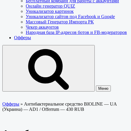
Бесплатный комбайн для работы с аккаунтами
Онлайн генератор QUIZ
Уникализатор картинок
Уникализатор сайтов под Facebook и Google
Массовый Генератор Импорта РК
Чекер аккаунтов
Народная база IP-адресов ботов и FB-модераторов
Офферы
Меню
Офферы
»
Антибактериальное средство BIOLINE — UA
(Украина) — AD1 / Offerrum — 430 RUB