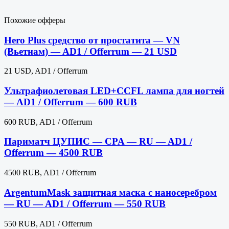
Похожие офферы
Hero Plus средство от простатита — VN
(Вьетнам) — AD1 / Offerrum — 21 USD
21 USD, AD1 / Offerrum
Ультрафиолетовая LED+CCFL лампа для ногтей
— AD1 / Offerrum — 600 RUB
600 RUB, AD1 / Offerrum
Париматч ЦУПИС — CPA — RU — AD1 /
Offerrum — 4500 RUB
4500 RUB, AD1 / Offerrum
ArgentumMask защитная маска с наносеребром
— RU — AD1 / Offerrum — 550 RUB
550 RUB, AD1 / Offerrum