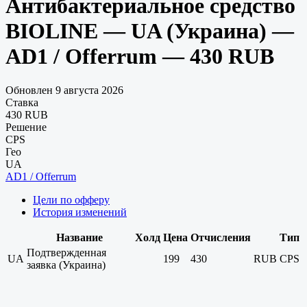
Антибактериальное средство
BIOLINE — UA (Украина) —
AD1 / Offerrum — 430 RUB
Обновлен 9 августа 2026
Ставка
430 RUB
Решение
CPS
Гео
UA
AD1 / Offerrum
Цели по офферу
История изменений
Название
Холд
Цена
Отчисления
Тип
Подтвержденная
UA
199
430
RUB
CPS
заявка (Украина)