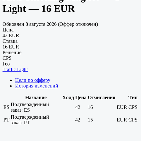
Light — 16 EUR
Обновлен 8 августа 2026 (Оффер отключен)
Цена
42 EUR
Ставка
16 EUR
Решение
CPS
Гео
Traffic Light
Цели по офферу
История изменений
Название
Холд
Цена
Отчисления
Тип
Подтвержденный
ES
42
16
EUR
CPS
заказ: ES
Подтвержденный
PT
42
15
EUR
CPS
заказ: PT