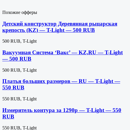
Похожие офферы
Детский конструктор Деревянная рыцарская
крепость (KZ) — T-Light — 500 RUB
500 RUB, T-Light
Вакуумная Система ‘Вакс’ — KZ,RU — T-Light
— 500 RUB
500 RUB, T-Light
Платья больших размеров — RU — T-Light —
550 RUB
550 RUB, T-Light
Измеритель контура за 1290р — T-Light — 550
RUB
550 RUB, T-Light