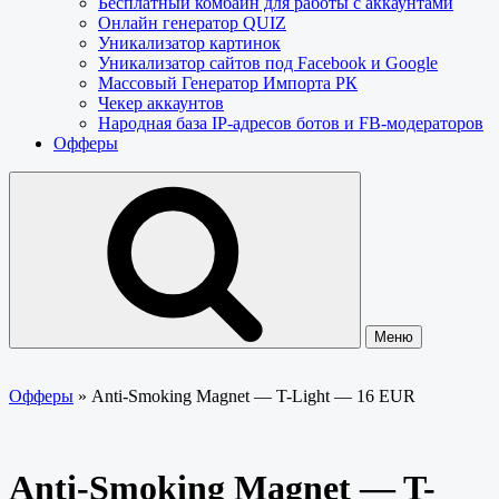
Бесплатный комбайн для работы с аккаунтами
Онлайн генератор QUIZ
Уникализатор картинок
Уникализатор сайтов под Facebook и Google
Массовый Генератор Импорта РК
Чекер аккаунтов
Народная база IP-адресов ботов и FB-модераторов
Офферы
Меню
Офферы
»
Anti-Smoking Magnet — T-Light — 16 EUR
Anti-Smoking Magnet — T-