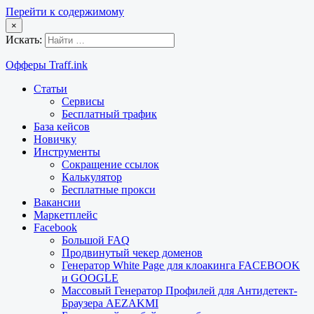
Перейти к содержимому
×
Искать:
Офферы Traff.ink
Статьи
Сервисы
Бесплатный трафик
База кейсов
Новичку
Инструменты
Сокращение ссылок
Калькулятор
Бесплатные прокси
Вакансии
Маркетплейс
Facebook
Большой FAQ
Продвинутый чекер доменов
Генератор White Page для клоакинга FACEBOOK
и GOOGLE
Массовый Генератор Профилей для Антидетект-
Браузера AEZAKMI