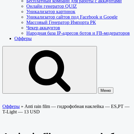
Бесплатный комбайн для работы с аккаунтами
Онлайн генератор QUIZ
Уникализатор картинок
Уникализатор сайтов под Facebook и Google
Массовый Генератор Импорта РК
Чекер аккаунтов
Народная база IP-адресов ботов и FB-модераторов
Офферы
Меню
Офферы
»
Anti rain film — гидрофобная наклейка — ES,PT —
T-Light — 13 USD