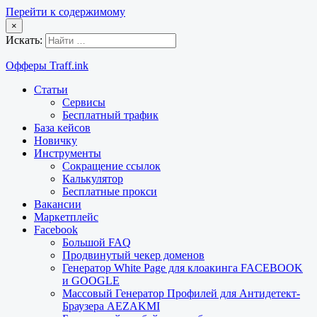
Перейти к содержимому
×
Искать:
Офферы Traff.ink
Статьи
Сервисы
Бесплатный трафик
База кейсов
Новичку
Инструменты
Сокращение ссылок
Калькулятор
Бесплатные прокси
Вакансии
Маркетплейс
Facebook
Большой FAQ
Продвинутый чекер доменов
Генератор White Page для клоакинга FACEBOOK
и GOOGLE
Массовый Генератор Профилей для Антидетект-
Браузера AEZAKMI