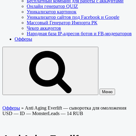
Бесплатный комбайн для работы с аккаунтами
Онлайн генератор QUIZ
Уникализатор картинок
Уникализатор сайтов под Facebook и Google
Массовый Генератор Импорта РК
Чекер аккаунтов
Народная база IP-адресов ботов и FB-модераторов
Офферы
Меню
Офферы
»
Anti Aging Everlift — сыворотка для омоложения
USD — ID — MonsterLeads — 14 RUB