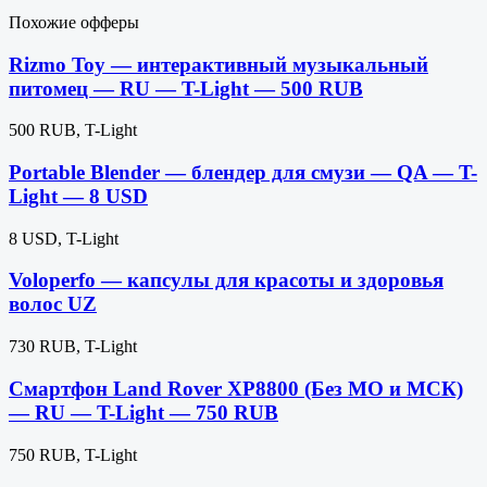
Похожие офферы
Rizmo Toy — интерактивный музыкальный
питомец — RU — T-Light — 500 RUB
500 RUB, T-Light
Portable Blender — блендер для смузи — QA — T-
Light — 8 USD
8 USD, T-Light
Voloperfo — капсулы для красоты и здоровья
волос UZ
730 RUB, T-Light
Смартфон Land Rover XP8800 (Без МО и МСК)
— RU — T-Light — 750 RUB
750 RUB, T-Light