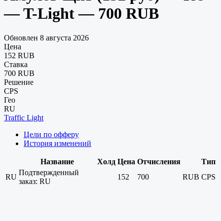
— T-Light — 700 RUB
Обновлен 8 августа 2026
Цена
152 RUB
Ставка
700 RUB
Решение
CPS
Гео
RU
Traffic Light
Цели по офферу
История изменений
Название
Холд
Цена
Отчисления
Тип
Подтвержденный
RU
152
700
RUB
CPS
заказ: RU