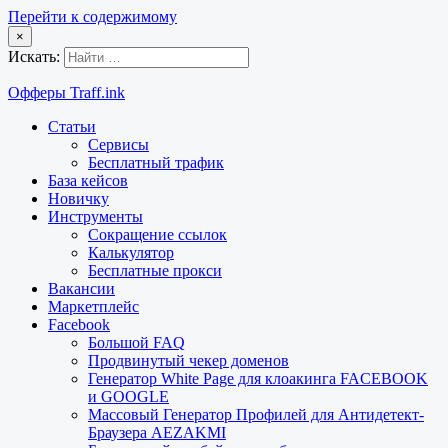
Перейти к содержимому
×
Искать:
Офферы Traff.ink
Статьи
Сервисы
Бесплатный трафик
База кейсов
Новичку
Инструменты
Сокращение ссылок
Калькулятор
Бесплатные прокси
Вакансии
Маркетплейс
Facebook
Большой FAQ
Продвинутый чекер доменов
Генератор White Page для клоакинга FACEBOOK
и GOOGLE
Массовый Генератор Профилей для Антидетект-
Браузера AEZAKMI