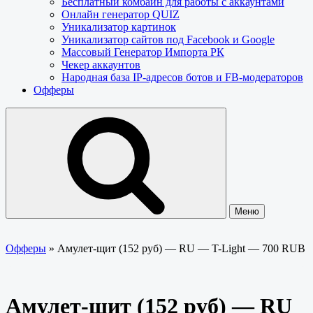
Бесплатный комбайн для работы с аккаунтами
Онлайн генератор QUIZ
Уникализатор картинок
Уникализатор сайтов под Facebook и Google
Массовый Генератор Импорта РК
Чекер аккаунтов
Народная база IP-адресов ботов и FB-модераторов
Офферы
Меню
Офферы
»
Амулет-щит (152 руб) — RU — T-Light — 700 RUB
Амулет-щит (152 руб) — RU