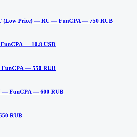
 (Low Price) — RU — FunCPA — 750 RUB
FunCPA — 10.8 USD
— FunCPA — 550 RUB
RU — FunCPA — 600 RUB
 650 RUB