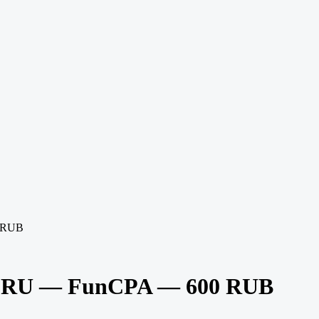
 RUB
,RU — FunCPA — 600 RUB