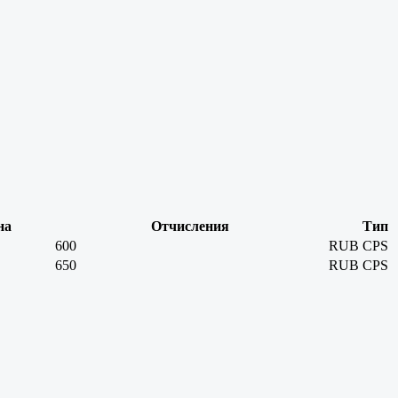
на
Отчисления
Тип
600
RUB
CPS
650
RUB
CPS