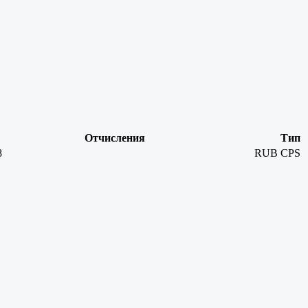
Отчисления
Тип
8
RUB
CPS