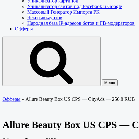
Уникализатор картинок
Уникализатор сайтов под Facebook и Google
Массовый Генератор Импорта РК
Чекер аккаунтов
Народная база IP-адресов ботов и FB-модераторов
Офферы
Меню
Офферы
»
Allure Beauty Box US CPS — CityAds — 256.8 RUB
Allure Beauty Box US CPS — 