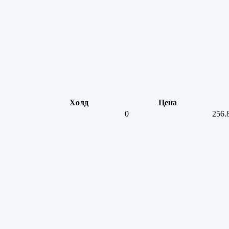
Холд
Цена
0
256.