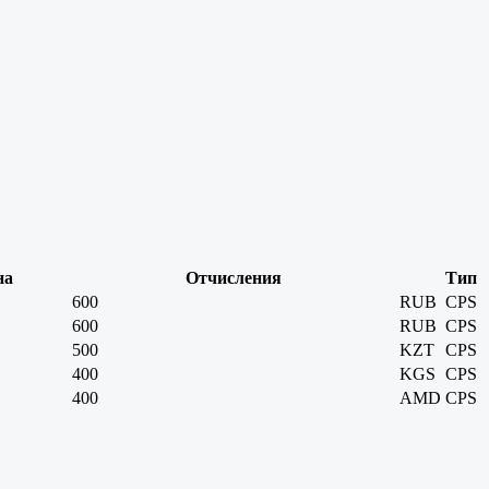
на
Отчисления
Тип
600
RUB
CPS
600
RUB
CPS
500
KZT
CPS
400
KGS
CPS
400
AMD
CPS