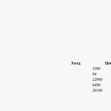
Холд
Це
3390
94
22990
6490
29190