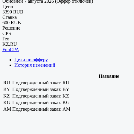
Обновлен 7 августа 2026 (Оффер отключен)
Цена
3390 RUB
Ставка
600 RUB
Решение
CPS
Гео
KZ,RU
FunCPA
Цели по офферу
История изменений
Название
RU
Подтвержденный заказ: RU
BY
Подтвержденный заказ: BY
KZ
Подтвержденный заказ: KZ
KG
Подтвержденный заказ: KG
AM
Подтвержденный заказ: AM