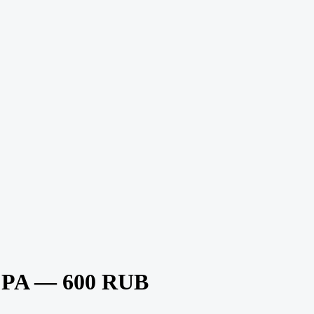
CPA — 600 RUB