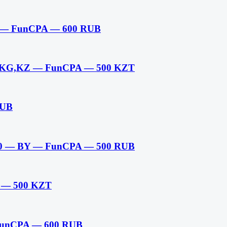
U — FunCPA — 600 RUB
— KG,KZ — FunCPA — 500 KZT
RUB
0 — BY — FunCPA — 500 RUB
 — 500 KZT
 FunCPA — 600 RUB