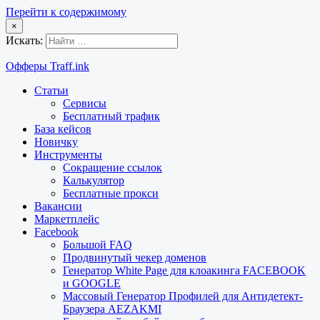
Перейти к содержимому
×
Искать:
Офферы Traff.ink
Статьи
Сервисы
Бесплатный трафик
База кейсов
Новичку
Инструменты
Сокращение ссылок
Калькулятор
Бесплатные прокси
Вакансии
Маркетплейс
Facebook
Большой FAQ
Продвинутый чекер доменов
Генератор White Page для клоакинга FACEBOOK
и GOOGLE
Массовый Генератор Профилей для Антидетект-
Браузера AEZAKMI