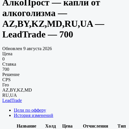
АлкоПрост — капли от
алкоголизма —
AZ,BY,KZ,MD,RU,UA —
LeadTrade — 700
Обновлен 9 августа 2026
Цена
0
Ставка
700
Решение
CPS
Гео
AZ,BY,KZ,MD
RU,UA
LeadTrade
Цели по офферу
История изменений
Название
Холд
Цена
Отчисления
Тип