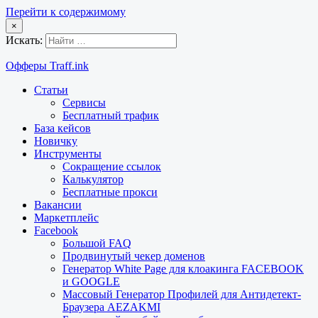
Перейти к содержимому
×
Искать:
Офферы Traff.ink
Статьи
Сервисы
Бесплатный трафик
База кейсов
Новичку
Инструменты
Сокращение ссылок
Калькулятор
Бесплатные прокси
Вакансии
Маркетплейс
Facebook
Большой FAQ
Продвинутый чекер доменов
Генератор White Page для клоакинга FACEBOOK
и GOOGLE
Массовый Генератор Профилей для Антидетект-
Браузера AEZAKMI