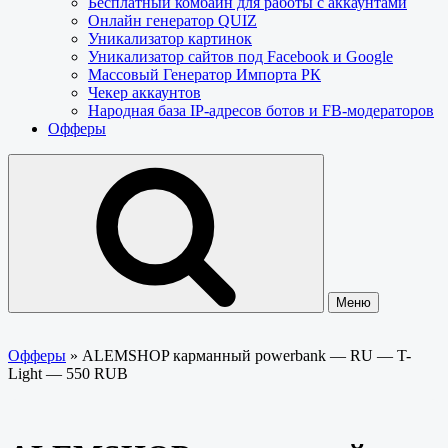
Бесплатный комбайн для работы с аккаунтами
Онлайн генератор QUIZ
Уникализатор картинок
Уникализатор сайтов под Facebook и Google
Массовый Генератор Импорта РК
Чекер аккаунтов
Народная база IP-адресов ботов и FB-модераторов
Офферы
Меню
Офферы
»
ALEMSHOP карманный powerbank — RU — T-
Light — 550 RUB