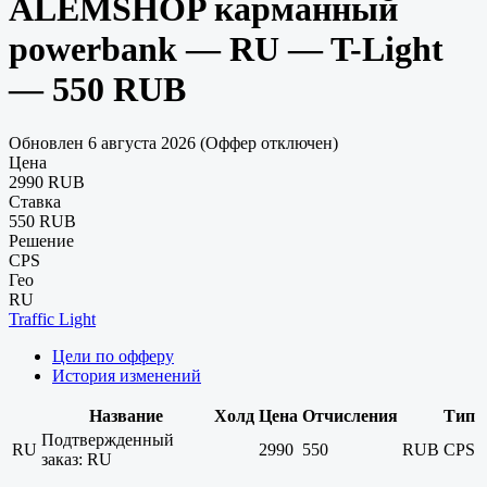
ALEMSHOP карманный
powerbank — RU — T-Light
— 550 RUB
Обновлен 6 августа 2026 (Оффер отключен)
Цена
2990 RUB
Ставка
550 RUB
Решение
CPS
Гео
RU
Traffic Light
Цели по офферу
История изменений
Название
Холд
Цена
Отчисления
Тип
Подтвержденный
RU
2990
550
RUB
CPS
заказ: RU