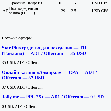
Арабские Эмираты
0
11.5
USD
CPS
Подтвержденная
AE
129
12.5
USD
CPS
заявка (О.А.Э.)
Похожие офферы
Star Plus средство для похудения — TH
(Таиланд) — AD1 / Offerrum — 35 USD
35 USD, AD1 / Offerrum
Онлайн казино «Адмирал» — CPA — AD1 /
Offerrum — 37 USD
37 USD, AD1 / Offerrum
Jolly.me — PPL 25+ — AD1 / Offerrum — 0 USD
0 USD, AD1 / Offerrum