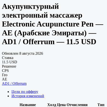
Акупунктурный
электронный массажер
Electronic Acupuncture Pen —
AE (Арабские Эмираты) —
AD1 / Offerrum — 11.5 USD
Обновлен 8 августа 2026
Ставка
11.5 USD
Решение
CPS
Гео
AE
AD1 / Offerrum
Цели по офферу
История изменений
Название
Холд
Цена
Отчисления
Тип