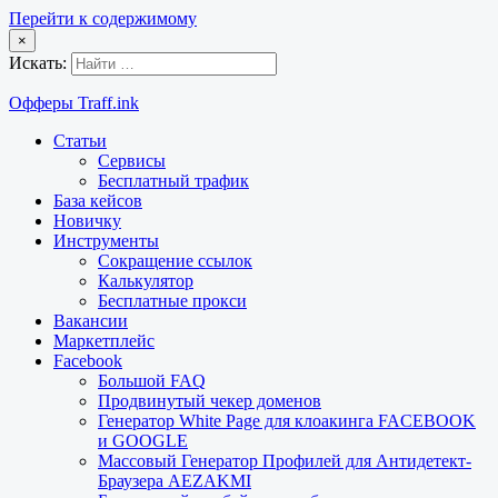
Перейти к содержимому
×
Искать:
Офферы Traff.ink
Статьи
Сервисы
Бесплатный трафик
База кейсов
Новичку
Инструменты
Сокращение ссылок
Калькулятор
Бесплатные прокси
Вакансии
Маркетплейс
Facebook
Большой FAQ
Продвинутый чекер доменов
Генератор White Page для клоакинга FACEBOOK
и GOOGLE
Массовый Генератор Профилей для Антидетект-
Браузера AEZAKMI