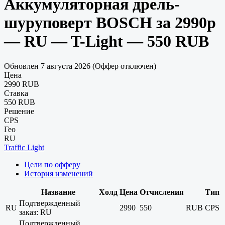
Аккумуляторная дрель-
шуруповерт BOSCH за 2990р
— RU — T-Light — 550 RUB
Обновлен 7 августа 2026 (Оффер отключен)
Цена
2990 RUB
Ставка
550 RUB
Решение
CPS
Гео
RU
Traffic Light
Цели по офферу
История изменений
Название
Холд
Цена
Отчисления
Тип
Подтвержденный
RU
2990
550
RUB
CPS
заказ: RU
Подтвержденный