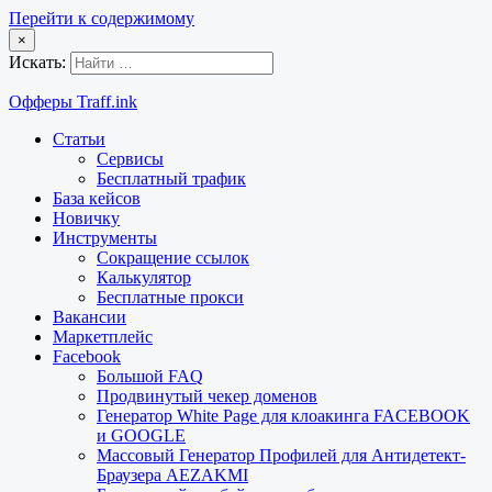
Перейти к содержимому
×
Искать:
Офферы Traff.ink
Статьи
Сервисы
Бесплатный трафик
База кейсов
Новичку
Инструменты
Сокращение ссылок
Калькулятор
Бесплатные прокси
Вакансии
Маркетплейс
Facebook
Большой FAQ
Продвинутый чекер доменов
Генератор White Page для клоакинга FACEBOOK
и GOOGLE
Массовый Генератор Профилей для Антидетект-
Браузера AEZAKMI