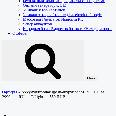
Бесплатный комбайн для работы с аккаунтами
Онлайн генератор QUIZ
Уникализатор картинок
Уникализатор сайтов под Facebook и Google
Массовый Генератор Импорта РК
Чекер аккаунтов
Народная база IP-адресов ботов и FB-модераторов
Офферы
Меню
Офферы
»
Аккумуляторная дрель-шуруповерт BOSCH за
2990р — RU — T-Light — 550 RUB