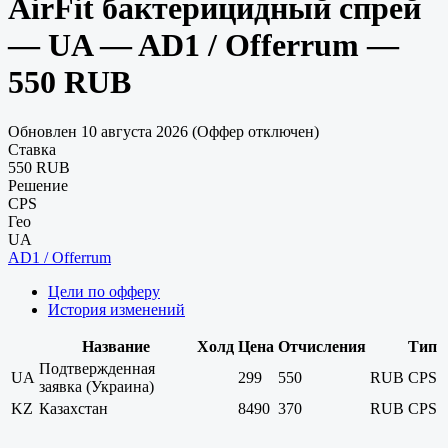
AirFit бактерицидный спрей
— UA — AD1 / Offerrum —
550 RUB
Обновлен 10 августа 2026 (Оффер отключен)
Ставка
550 RUB
Решение
CPS
Гео
UA
AD1 / Offerrum
Цели по офферу
История изменений
Название
Холд
Цена
Отчисления
Тип
Подтвержденная
UA
299
550
RUB
CPS
заявка (Украина)
KZ
Казахстан
8490
370
RUB
CPS