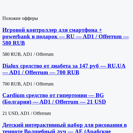
Похожие офферы
Игровой контроллер для смартфона +
powerbank в подарок — RU — AD1 / Offerrum —
580 RUB
580 RUB, AD1 / Offerrum
Dialux средство от диабета за 147 руб — RU,UA
— AD1 / Offerrum — 700 RUB
700 RUB, AD1 / Offerrum
Cardium средство от гипертонии — BG
(Болгария) — AD1 / Offerrum — 21 USD
21 USD, AD1 / Offerrum
Детский интерактивный набор для рисования в
темноте Волшебный луч — AE (Арабские