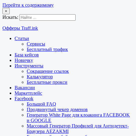
Перейти к содержимому
×
Искать:
Офферы Traff.ink
Статьи
Сервисы
Бесплатный трафик
База кейсов
Новичку
Инструменты
Сокращение ссылок
Калькулятор
Бесплатные прокси
Вакансии
Маркетплейс
Facebook
Большой FAQ
Продвинутый чекер доменов
Генератор White Page для клоакинга FACEBOOK
и GOOGLE
Массовый Генератор Профилей для Антидетект-
Браузера AEZAKMI