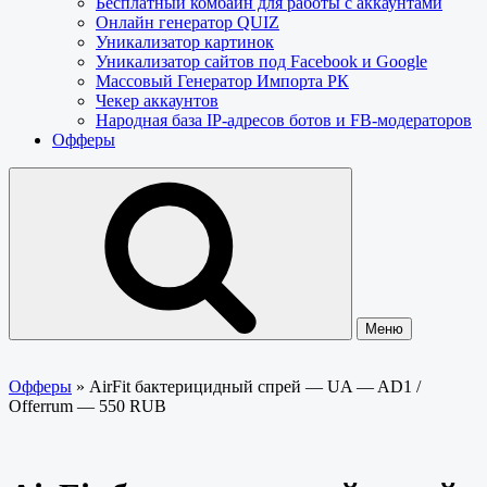
Бесплатный комбайн для работы с аккаунтами
Онлайн генератор QUIZ
Уникализатор картинок
Уникализатор сайтов под Facebook и Google
Массовый Генератор Импорта РК
Чекер аккаунтов
Народная база IP-адресов ботов и FB-модераторов
Офферы
Меню
Офферы
»
AirFit бактерицидный спрей — UA — AD1 /
Offerrum — 550 RUB