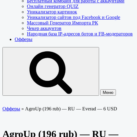
Бесплатный комбайн для работы с аккаунтами
Онлайн генератор QUIZ
Уникализатор картинок
Уникализатор сайтов под Facebook и Google
Массовый Генератор Импорта РК
Чекер аккаунтов
Народная база IP-адресов ботов и FB-модераторов
Офферы
Меню
Офферы
»
AgroUp (196 rub) — RU — Everad — 6 USD
AgroUp (196 rub) — RU —