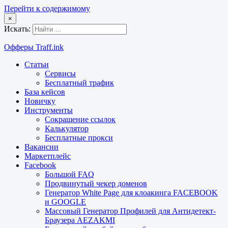
Перейти к содержимому
×
Искать:
Офферы Traff.ink
Статьи
Сервисы
Бесплатный трафик
База кейсов
Новичку
Инструменты
Сокращение ссылок
Калькулятор
Бесплатные прокси
Вакансии
Маркетплейс
Facebook
Большой FAQ
Продвинутый чекер доменов
Генератор White Page для клоакинга FACEBOOK
и GOOGLE
Массовый Генератор Профилей для Антидетект-
Браузера AEZAKMI