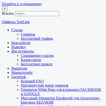
Перейти к содержимому
×
Искать:
Офферы Traff.ink
Статьи
Сервисы
Бесплатный трафик
База кейсов
Новичку
Инструменты
Сокращение ссылок
Калькулятор
Бесплатные прокси
Вакансии
Маркетплейс
Facebook
Большой FAQ
Продвинутый чекер доменов
Генератор White Page для клоакинга FACEBOOK
и GOOGLE
Массовый Генератор Профилей для Антидетект-
Браузера AEZAKMI