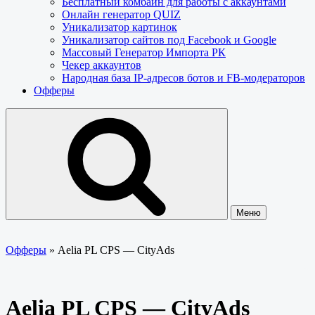
Бесплатный комбайн для работы с аккаунтами
Онлайн генератор QUIZ
Уникализатор картинок
Уникализатор сайтов под Facebook и Google
Массовый Генератор Импорта РК
Чекер аккаунтов
Народная база IP-адресов ботов и FB-модераторов
Офферы
Меню
Офферы
»
Aelia PL CPS — CityAds
Aelia PL CPS — CityAds