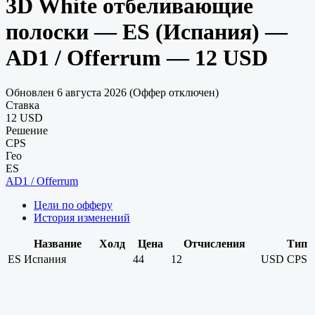
3D White отбеливающие
полоски — ES (Испания) —
AD1 / Offerrum — 12 USD
Обновлен 6 августа 2026 (Оффер отключен)
Ставка
12 USD
Решение
CPS
Гео
ES
AD1 / Offerrum
Цели по офферу
История изменений
Название
Холд
Цена
Отчисления
Тип
ES
Испания
44
12
USD
CPS