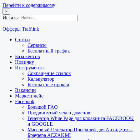
Перейти к содержимому
×
Искать:
Офферы Traff.ink
Статьи
Сервисы
Бесплатный трафик
База кейсов
Новичку
Инструменты
Сокращение ссылок
Калькулятор
Бесплатные прокси
Вакансии
Маркетплейс
Facebook
Большой FAQ
Продвинутый чекер доменов
Генератор White Page для клоакинга FACEBOOK
и GOOGLE
Массовый Генератор Профилей для Антидетект-
Браузера AEZAKMI