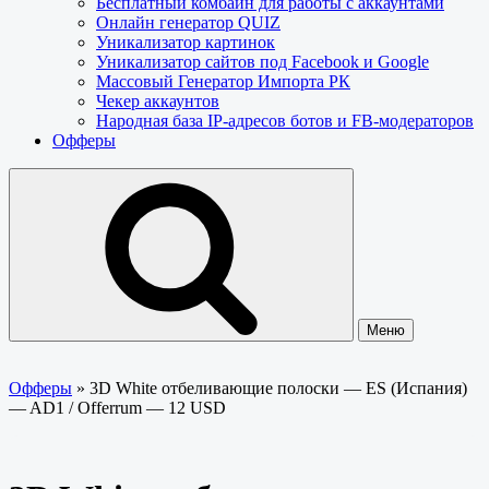
Бесплатный комбайн для работы с аккаунтами
Онлайн генератор QUIZ
Уникализатор картинок
Уникализатор сайтов под Facebook и Google
Массовый Генератор Импорта РК
Чекер аккаунтов
Народная база IP-адресов ботов и FB-модераторов
Офферы
Меню
Офферы
»
3D White отбеливающие полоски — ES (Испания)
— AD1 / Offerrum — 12 USD