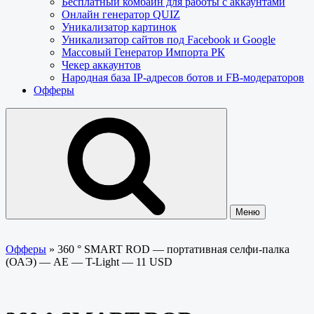
Бесплатный комбайн для работы с аккаунтами
Онлайн генератор QUIZ
Уникализатор картинок
Уникализатор сайтов под Facebook и Google
Массовый Генератор Импорта РК
Чекер аккаунтов
Народная база IP-адресов ботов и FB-модераторов
Офферы
Меню
Офферы
»
360 ° SMART ROD — портативная селфи-палка
(ОАЭ) — AE — T-Light — 11 USD