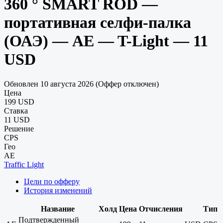
360 ° SMART ROD —
портативная селфи-палка
(ОАЭ) — AE — T-Light — 11
USD
Обновлен 10 августа 2026 (Оффер отключен)
Цена
199 USD
Ставка
11 USD
Решение
CPS
Гео
AE
Traffic Light
Цели по офферу
История изменений
Название
Холд
Цена
Отчисления
Тип
Подтвержденный