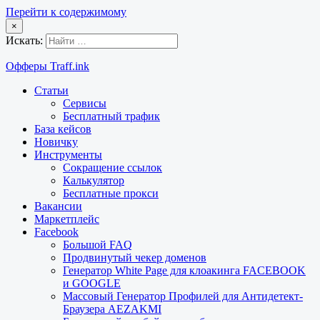
Перейти к содержимому
×
Искать:
Офферы Traff.ink
Статьи
Сервисы
Бесплатный трафик
База кейсов
Новичку
Инструменты
Сокращение ссылок
Калькулятор
Бесплатные прокси
Вакансии
Маркетплейс
Facebook
Большой FAQ
Продвинутый чекер доменов
Генератор White Page для клоакинга FACEBOOK
и GOOGLE
Массовый Генератор Профилей для Антидетект-
Браузера AEZAKMI