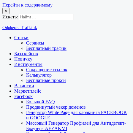
Перейти к содержимому
×
Искать:
Офферы Traff.ink
Статьи
Сервисы
Бесплатный трафик
База кейсов
Новичку
Инструменты
Сокращение ссылок
Калькулятор
Бесплатные прокси
Вакансии
Маркетплейс
Facebook
Большой FAQ
Продвинутый чекер доменов
Генератор White Page для клоакинга FACEBOOK
и GOOGLE
Массовый Генератор Профилей для Антидетект-
Браузера AEZAKMI