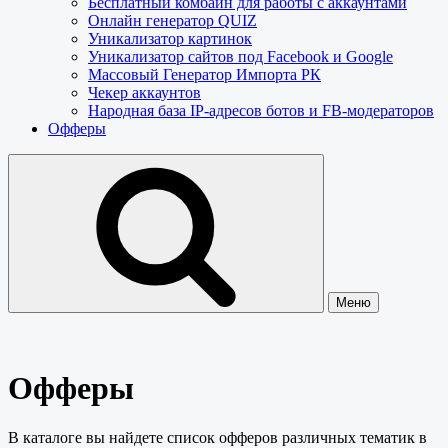
Бесплатный комбайн для работы с аккаунтами
Онлайн генератор QUIZ
Уникализатор картинок
Уникализатор сайтов под Facebook и Google
Массовый Генератор Импорта РК
Чекер аккаунтов
Народная база IP-адресов ботов и FB-модераторов
Офферы
Меню
Офферы
В каталоге вы найдете список офферов различных тематик в