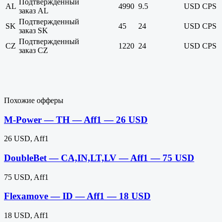
Подтвержденный
AL
4990
9.5
USD
CPS
заказ AL
Подтвержденный
SK
45
24
USD
CPS
заказ SK
Подтвержденный
CZ
1220
24
USD
CPS
заказ CZ
Похожие офферы
M-Power — TH — Aff1 — 26 USD
26 USD, Aff1
DoubleBet — CA,IN,LT,LV — Aff1 — 75 USD
75 USD, Aff1
Flexamove — ID — Aff1 — 18 USD
18 USD, Aff1