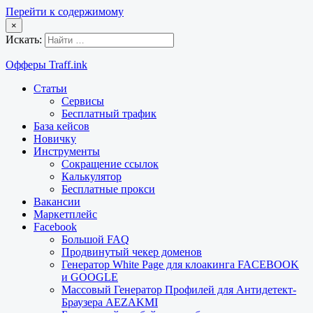
Перейти к содержимому
×
Искать:
Офферы Traff.ink
Статьи
Сервисы
Бесплатный трафик
База кейсов
Новичку
Инструменты
Сокращение ссылок
Калькулятор
Бесплатные прокси
Вакансии
Маркетплейс
Facebook
Большой FAQ
Продвинутый чекер доменов
Генератор White Page для клоакинга FACEBOOK
и GOOGLE
Массовый Генератор Профилей для Антидетект-
Браузера AEZAKMI