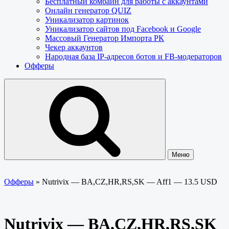
Бесплатный комбайн для работы с аккаунтами
Онлайн генератор QUIZ
Уникализатор картинок
Уникализатор сайтов под Facebook и Google
Массовый Генератор Импорта РК
Чекер аккаунтов
Народная база IP-адресов ботов и FB-модераторов
Офферы
Меню
Офферы
»
Nutrivix — BA,CZ,HR,RS,SK — Aff1 — 13.5 USD
Nutrivix — BA,CZ,HR,RS,SK