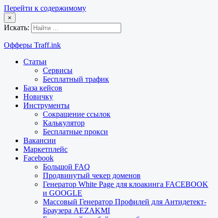
Перейти к содержимому
×
Искать:
Офферы Traff.ink
Статьи
Сервисы
Бесплатный трафик
База кейсов
Новичку
Инструменты
Сокращение ссылок
Калькулятор
Бесплатные прокси
Вакансии
Маркетплейс
Facebook
Большой FAQ
Продвинутый чекер доменов
Генератор White Page для клоакинга FACEBOOK
и GOOGLE
Массовый Генератор Профилей для Антидетект-
Браузера AEZAKMI