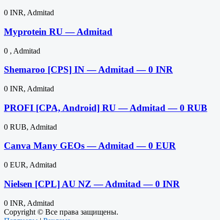
0 INR, Admitad
Myprotein RU — Admitad
0 , Admitad
Shemaroo [CPS] IN — Admitad — 0 INR
0 INR, Admitad
PROFI [CPA, Android] RU — Admitad — 0 RUB
0 RUB, Admitad
Canva Many GEOs — Admitad — 0 EUR
0 EUR, Admitad
Nielsen [CPL] AU NZ — Admitad — 0 INR
0 INR, Admitad
Copyright © Все права защищены.