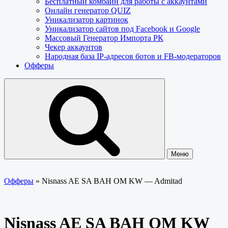
Бесплатный комбайн для работы с аккаунтами
Онлайн генератор QUIZ
Уникализатор картинок
Уникализатор сайтов под Facebook и Google
Массовый Генератор Импорта РК
Чекер аккаунтов
Народная база IP-адресов ботов и FB-модераторов
Офферы
Меню
Офферы
»
Nisnass AE SA BAH OM KW — Admitad
Nisnass AE SA BAH OM KW