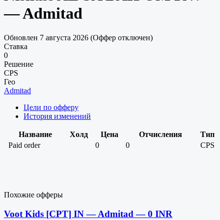
— Admitad
Обновлен 7 августа 2026 (Оффер отключен)
Ставка
0
Решение
CPS
Гео
Admitad
Цели по офферу
История изменений
Название
Холд
Цена
Отчисления
Тип
Paid order
0
0
CPS
Похожие офферы
Voot Kids [CPT] IN — Admitad — 0 INR