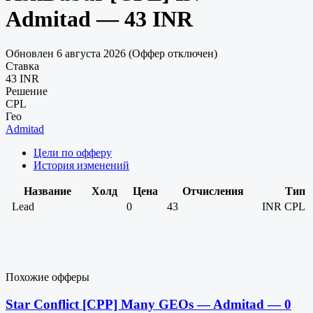
Admitad — 43 INR
Обновлен 6 августа 2026 (Оффер отключен)
Ставка
43 INR
Решение
CPL
Гео
Admitad
Цели по офферу
История изменений
Название
Холд
Цена
Отчисления
Тип
Lead
0
43
INR
CPL
Похожие офферы
Star Conflict [CPP] Many GEOs — Admitad — 0