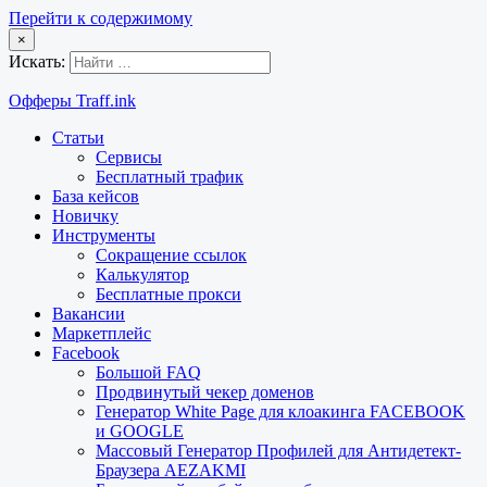
Перейти к содержимому
×
Искать:
Офферы Traff.ink
Статьи
Сервисы
Бесплатный трафик
База кейсов
Новичку
Инструменты
Сокращение ссылок
Калькулятор
Бесплатные прокси
Вакансии
Маркетплейс
Facebook
Большой FAQ
Продвинутый чекер доменов
Генератор White Page для клоакинга FACEBOOK
и GOOGLE
Массовый Генератор Профилей для Антидетект-
Браузера AEZAKMI